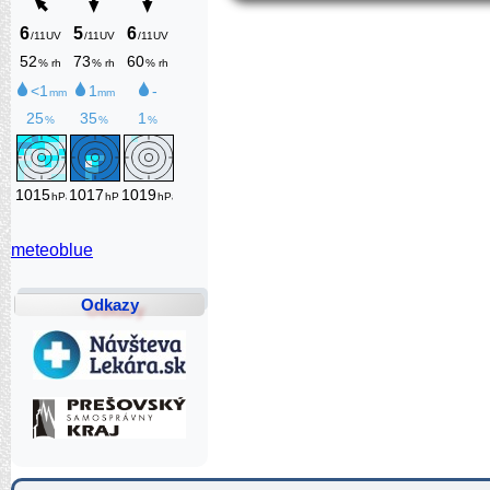
meteoblue
Odkazy