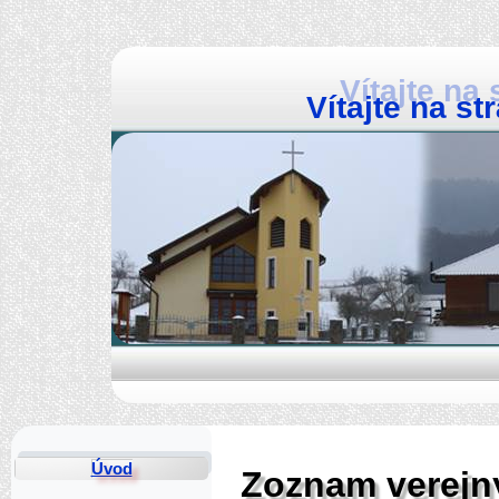
Vítajte na s
Úvod
Zoznam verejn